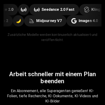
e 2.0
Seedance 2.0 Fast
Kling 3.0
Banana 2
Midjourney V7
Imagen 4.0
Zusätzliche Modelle werden kontinuierlich aktualisiert und
veröffentlicht.
Arbeit schneller mit einem Plan
beenden
Ein Abonnement, alle Superagenten genießen! KI-
Folien, tiefe Recherche, KI-Dokumente, KI-Videos und
KI-Bilder