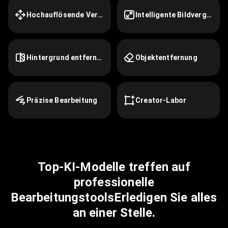
Hochauflösende Vergrößerung
Intelligente Bildvergrößerung
Hintergrund entfernen
Objektentfernung
Präzise Bearbeitung
Creator-Labor
Top-KI-Modelle treffen auf
professionelle
Bearbeitungstools
Erledigen Sie alles
an einer Stelle.