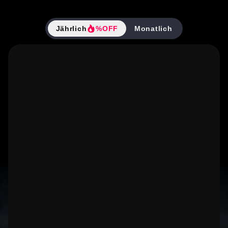
Jährlich
%OFF
Monatlich