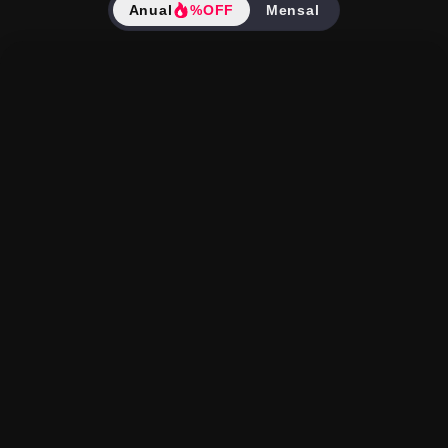
Anual
%OFF
Mensal