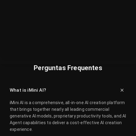
Perguntas Frequentes
What is iMini AI?
iMini AI is a comprehensive, all-in-one AI creation platform
that brings together nearly all leading commercial
generative AI models, proprietary productivity tools, and AI
Agent capabilities to deliver a cost-effective AI creation
experience.