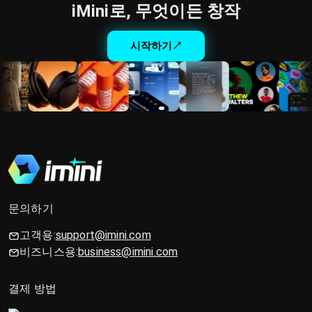
iMini로, 무엇이든 창작
시작하기
↗
문의하기
고객용:
support@imini.com
비즈니스용:
business@imini.com
결제 방법