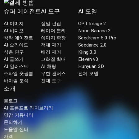
슈퍼 에이전트
AI 도구
AI 모델
AI 이미지
정밀 편집
GPT Image 2
AI 비디오
레이어 분리
Nano Banana 2
창작 에이전트
이미지 확장
Seedream 5.0 Pro
AI 슬라이드
객체 제거
Seedance 2.0
심층 연구
배경 제거
Kling 3.0
AI 글쓰기
고화질 확대
Eleven v3
AI 일러스트
AI 채팅
Hunyuan 3D
스타일 숏필름
무한 캔버스
전체 모델
바이럴 분석
전체 도구
소개
블로그
AI 프롬프트 라이브러리
영감 커뮤니티
문의하기
도움말 센터
가격