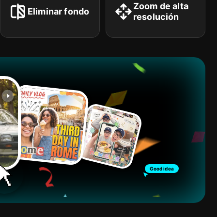
Zoom de alta
Eliminar fondo
resolución
Good idea