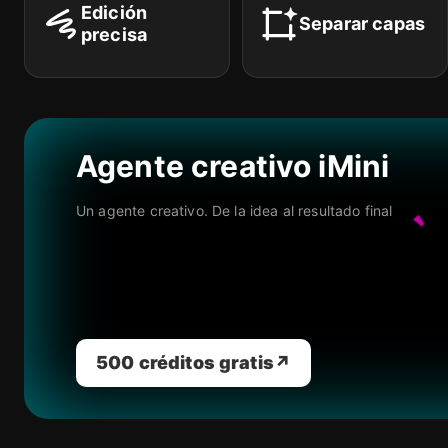
Edición
Separar capas
precisa
Agente creativo iMini
Un agente creativo. De la idea al resultado final
500 créditos gratis
↗