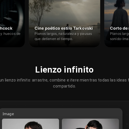
chcock
Cine poético estilo Tarkovski
 y huecos de
Planos largos, naturaleza y pausas
Planos larg
que detienen el tiempo.
sonido-ima
Lienzo infinito
n lienzo infinito: arrastre, combine e itere mientras todas las ideas
compartido.