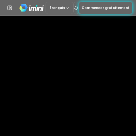
français
Commencer gratuitement