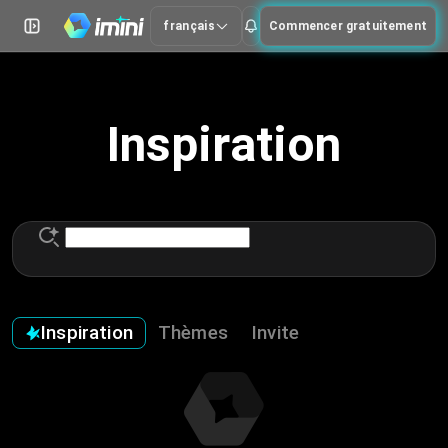
français
Commencer gratuitement
Inspiration
Inspiration
Thèmes
Invite