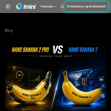
français
Commencer gratuitement
Blog
/