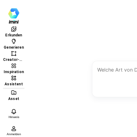
Erkunden
Generieren
Creator-
Labor
Inspiration
Assistent
Asset
Hinweis
Anmelden