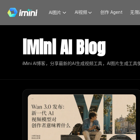
AI视频
创作 Agent
无限
AI图片
iMini AI Blog
iMini AI博客，分享最新的AI生成视频工具，AI图片生