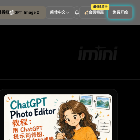
最低5.5折
速体验
Seedance 2.0
简体中文
会员特惠
免费开始