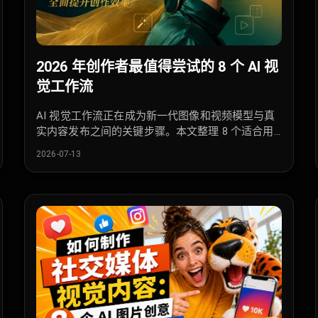
2026 年创作者最值得尝试的 8 个 AI 视
觉工作流
AI 视觉工作流正在成为新一代图像和视频模型与真
实内容发布之间的关键步骤。本文整理 8 个适合用
iMini 制作的高价值方向，从轮播封面、Story 背景
2026-07-13
到广告视觉和品牌模板。