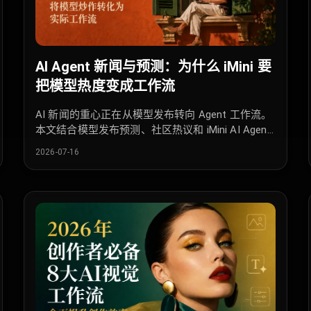
AI Agent 新闻与预测：为什么 iMini 要
把模型热度变成工作流
AI 新闻的重心正在从模型发布转向 Agent 工作流。
本文结合模型发布预测、社区热议和 iMini AI Agent
的任务工作台，分析为什么下一阶段的 AI 竞争会围
2026-07-16
绕“把任务做完”展开。