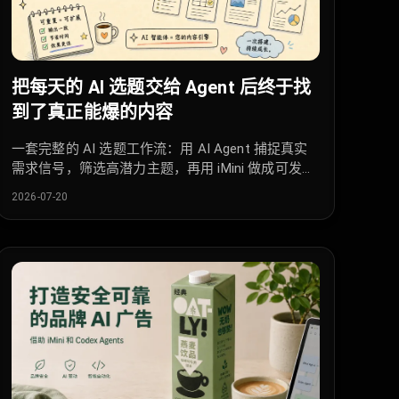
把每天的 AI 选题交给 Agent 后终于找
到了真正能爆的内容
一套完整的 AI 选题工作流：用 AI Agent 捕捉真实
需求信号，筛选高潜力主题，再用 iMini 做成可发
布、可测试、可复用的视觉内容。
2026-07-20