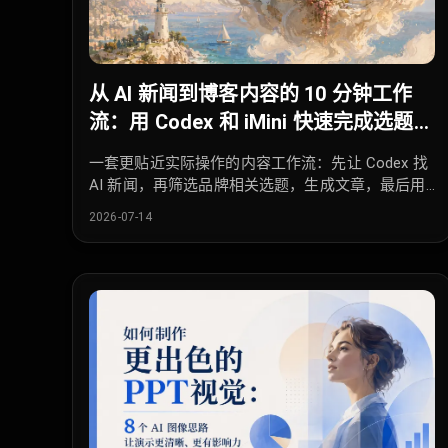
从 AI 新闻到博客内容的 10 分钟工作
流：用 Codex 和 iMini 快速完成选题、
写作与配图
一套更贴近实际操作的内容工作流：先让 Codex 找
AI 新闻，再筛选品牌相关选题，生成文章，最后用
iMini 灵感社区完成配图与封面。
2026-07-14