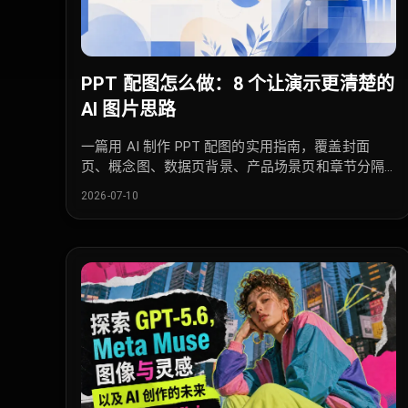
PPT 配图怎么做：8 个让演示更清楚的
AI 图片思路
一篇用 AI 制作 PPT 配图的实用指南，覆盖封面
页、概念图、数据页背景、产品场景页和章节分隔
页。
2026-07-10