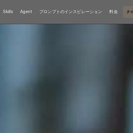
Skills
Agent
プロンプトのインスピレーション
料金
クイ