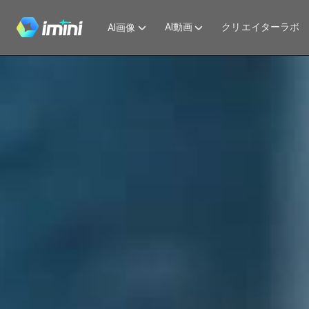
AI動画
クリエイターラボ
AI画像