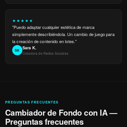
★★★★★
"
Puedo adaptar cualquier estética de marca
simplemente describiéndola. Un cambio de juego para
la creación de contenido en lotes.
"
Sara K.
SK
Creadora de Redes Sociales
PREGUNTAS FRECUENTES
Cambiador de Fondo con IA —
Preguntas frecuentes