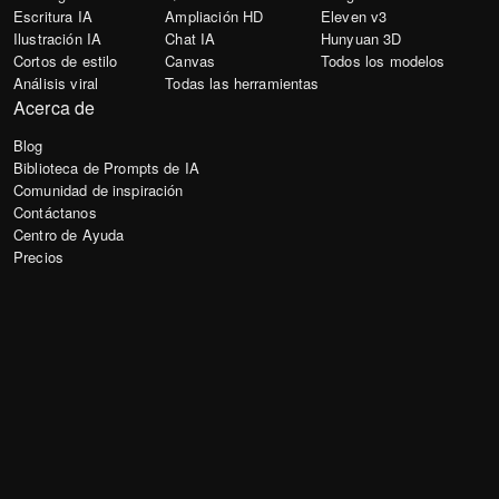
Escritura IA
Ampliación HD
Eleven v3
Ilustración IA
Chat IA
Hunyuan 3D
Cortos de estilo
Canvas
Todos los modelos
Análisis viral
Todas las herramientas
Acerca de
Blog
Biblioteca de Prompts de IA
Comunidad de inspiración
Contáctanos
Centro de Ayuda
Precios