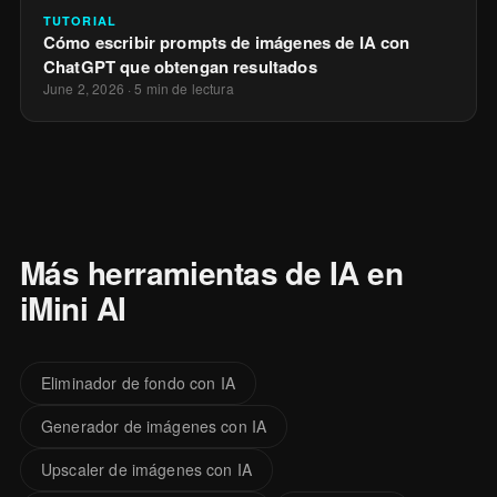
TUTORIAL
Cómo escribir prompts de imágenes de IA con
ChatGPT que obtengan resultados
June 2, 2026
·
5 min de lectura
Más herramientas de IA en
iMini AI
Eliminador de fondo con IA
Generador de imágenes con IA
Upscaler de imágenes con IA