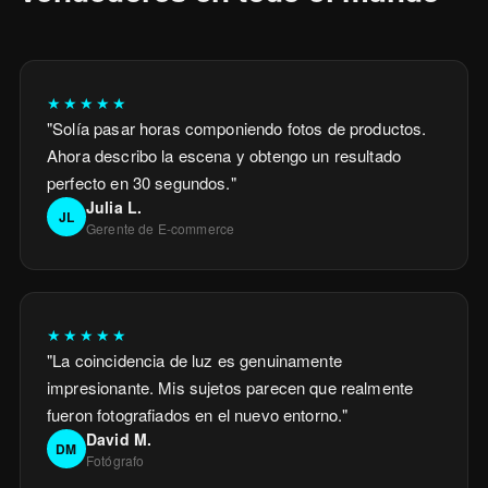
★★★★★
"
Solía pasar horas componiendo fotos de productos.
Ahora describo la escena y obtengo un resultado
perfecto en 30 segundos.
"
Julia L.
JL
Gerente de E-commerce
★★★★★
"
La coincidencia de luz es genuinamente
impresionante. Mis sujetos parecen que realmente
fueron fotografiados en el nuevo entorno.
"
David M.
DM
Fotógrafo