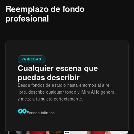
Reemplazo de fondo
profesional
VARIEDAD
Cualquier escena que
puedas describir
Desde fondos de estudio hasta entornos al aire
libre, describe cualquier fondo y iMini AI lo genera
y mezcla tu sujeto perfectamente.
∞
Fondos infinitos