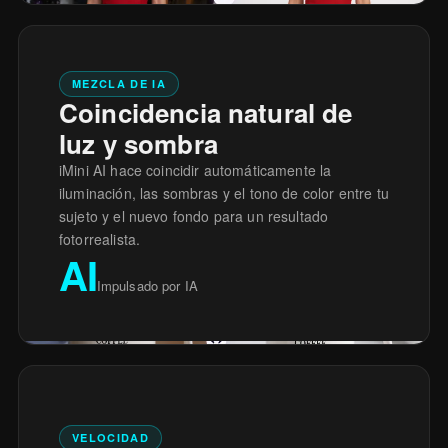
MEZCLA DE IA
Coincidencia natural de
luz y sombra
iMini AI hace coincidir automáticamente la
iluminación, las sombras y el tono de color entre tu
sujeto y el nuevo fondo para un resultado
fotorrealista.
AI
Impulsado por IA
VELOCIDAD