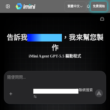
繁體中文
免費開始
告訴我
您想做的事
，我來幫您製
作
iMini Agent GPT-5.5 驅動程式
聯網搜索